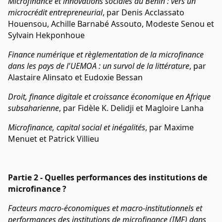
Microfinance et innovations sociales au Bénin : vers un
microcrédit entrepreneurial
, par Denis Acclassato
Houensou, Achille Barnabé Assouto, Modeste Senou et
Sylvain Hekponhoue
Finance numérique et règlementation de la microfinance
dans les pays de l'UEMOA : un survol de la littérature
, par
Alastaire Alinsato et Eudoxie Bessan
Droit, finance digitale et croissance économique en Afrique
subsaharienne
, par Fidèle K. Delidji et Magloire Lanha
Microfinance, capital social et inégalités
, par Maxime
Menuet et Patrick Villieu
Partie 2 - Quelles performances des institutions de
microfinance ?
Facteurs macro-économiques et macro-institutionnels et
performances des institutions de microfinance (IMF) dans