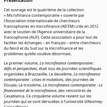
Présentation
Cet ouvrage est le quatrième de la collection
« Microfinance contemporaine » ouverte par
l'Association internationale de chercheurs
francophones en microfinance (AICFM) crée en 2012
avec le soutien de l’Agence universitaire de la
francophonie (AUF). Cette association a pour but de
faciliter les échanges – en français – entre chercheurs
du Nord et du Sud sur la microfinance et les
problèmes qu’elle soulève désormais.
Le premier volume,
La microfinance contemporaine :
défis et perspectives
, était issu de journées scientifiques
organisées à Brazzaville. Le deuxième,
La microfinance
contemporaine : crises et mutations
, des journées de
Douala. Le troisième,
La microfinance contemporaine : Le
financement de la microfinance
, des rencontres de
Casablanca. Ce cinquième volume revient sur les
journées qui se sont déroulées à l’université d’Abomey-
Calavi (Bénin).