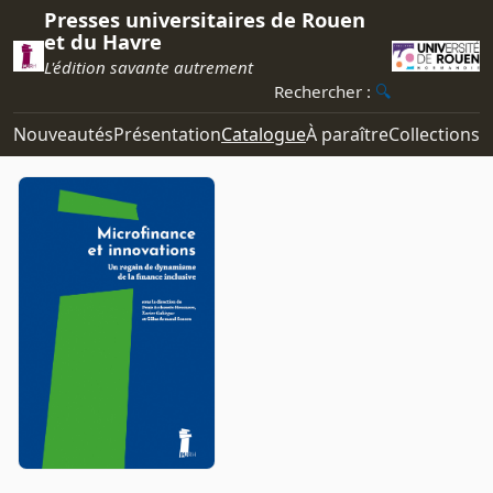
Presses universitaires de Rouen
et du Havre
L'édition savante autrement
Rechercher :
🔍
Nouveautés
Présentation
Catalogue
À paraître
Collections
R