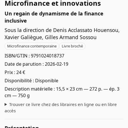
Microfinance et innovations
Un regain de dynamisme de la finance
inclusive
Sous la direction de Denis Acclassato Houensou,
Xavier Galiègue, Gilles Armand Sossou
Microfinance contemporaine
Livre broché
ISBN/GTIN :
9791024018737
Date de parution :
2026-02-19
Prix :
24 €
Disponibilité :
Disponible
Description matérielle :
15,5 × 23 cm — 272 p. — ép. 3
cm — 750 g
Trouver ce livre chez des libraires en ligne ou en libre
accès