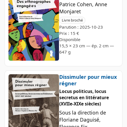
Patrice Cohen, Anne
Monjaret
Livre broché
Parution : 2025-10-23
Prix : 15 €
Disponible
15,5 × 23 cm — ép. 2 cm —
647 g
Dissimuler pour mieux
régner
Locus politicus, locus
secretus en littérature
(XVIIe-XIXe siècles)
Sous la direction de
Floriane Daguisé,
Florence Fix