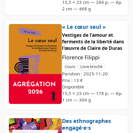
15,5 × 23 cm — 284 p. — ép.
2 cm — 468 g
« Le cœur seul »
Vestiges de l'amour et
ferments de la liberté dans
l'œuvre de Claire de Duras
Florence Filippi
Cours
Livre broché
Parution : 2025-11-20
Prix : 13 €
Disponible
15,5 × 23 cm — 178 p. — ép.
1 cm — 304 g
Des ethnographes
engagé·e·s