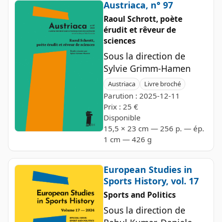
Austriaca, n° 97
Raoul Schrott, poète
érudit et rêveur de
sciences
Sous la direction de
Sylvie Grimm-Hamen
Austriaca
Livre broché
Parution : 2025-12-11
Prix : 25 €
Disponible
15,5 × 23 cm — 256 p. — ép.
1 cm — 426 g
European Studies in
Sports History, vol. 17
Sports and Politics
Sous la direction de