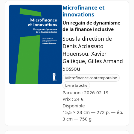
Microfinance et
innovations
Un regain de dynamisme
de la finance inclusive
Sous la direction de
Denis Acclassato
Houensou, Xavier
Galiègue, Gilles Armand
Sossou
Microfinance contemporaine
Livre broché
Parution : 2026-02-19
Prix : 24 €
Disponible
15,5 × 23 cm — 272 p. — ép.
3 cm — 750 g