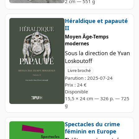
2 cm — 551 g
Héraldique et papauté
II
Moyen Âge-Temps
modernes
Sous la direction de Yvan
Loskoutoff
Livre broché
Parution : 2025-07-24
Prix : 24 €
Disponible
15,5 × 24 cm — 326 p. — 725
g
Spectacles du crime
féminin en Europe