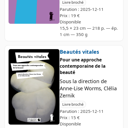
Livre broché
Parution : 2025-12-11
Prix : 19 €
Disponible
15,5 × 23 cm — 218 p. — ép.
1 cm — 350 g
Beautés vitales
Pour une approche
contemporaine de la
beauté
Sous la direction de
Anne-Lise Worms, Clélia
Zernik
Livre broché
Parution : 2025-12-11
Prix : 15 €
Disponible